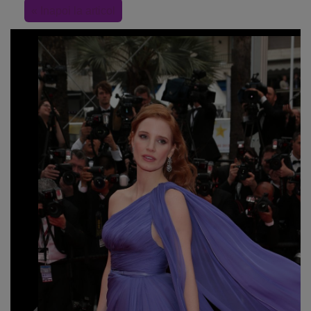
« Inapoi la articol