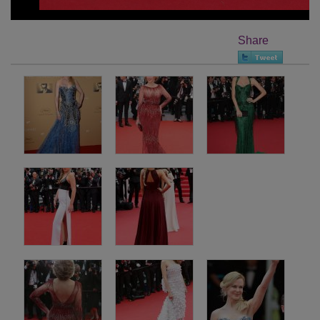
Share