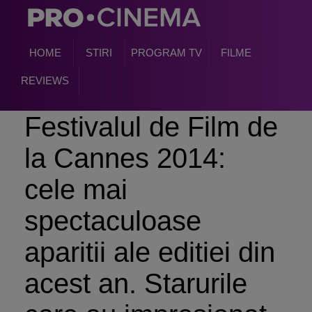
HOME
STIRI
PROGRAM TV
FILME
REVIEWS
Festivalul de Film de
la Cannes 2014:
cele mai
spectaculoase
aparitii ale editiei din
acest an. Starurile