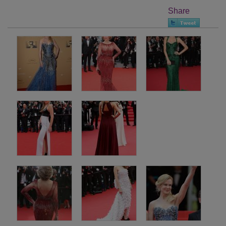
Share