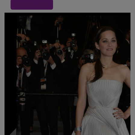
« Inapoi la articol