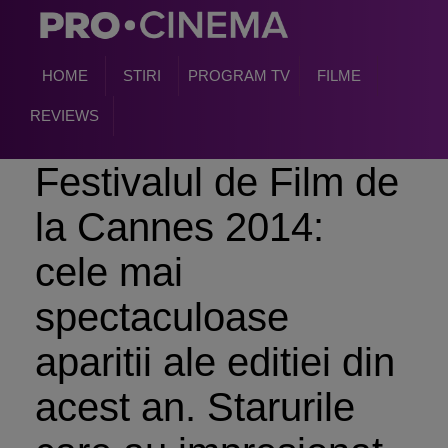
HOME
STIRI
PROGRAM TV
FILME
REVIEWS
Festivalul de Film de
la Cannes 2014:
cele mai
spectaculoase
aparitii ale editiei din
acest an. Starurile