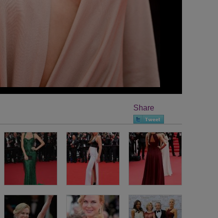
Share