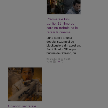
Premierele lunii
aprilie: 13 filme pe
care nu trebuie sa le
ratezi la cinema
Luna aprilie anunta
debutul sezonului de
blockbustere din acest an.
Fanii filmelor SF se pot
bucura de Oblivion, cu ...
29 martie 2013 15:15
7288
0
Oblivion: secretele