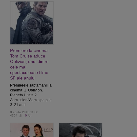
Premiere la cinema:
Tom Cruise aduce
Oblivion, unul dintre
cele mai
spectaculoase filme
SF ale anului
Premierele saptamanii la
cinema: 1. Oblivion.
Planeta Uitata 2.
Admission/ Admis pe pile
3. 21 and ...
8 aprilie 2013 11:08
4304
0