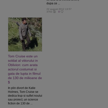
dupa ce ...
22 august 2012 13:57
3763
0
Tom Cruise este un
soldat al viitorului in
Oblivion: cum arata
actorul costumat si
gata de lupta in filmul
de 130 de milioane de
$
In plin divort de Katie
Holmes, Tom Cruise se
dedica trup si suflet noului
sau proiect, un science
fiction de 130 de ...