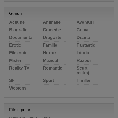
Genuri
Actiune
Animatie
Aventuri
Biografic
Comedie
Crima
Documentar
Dragoste
Drama
Erotic
Familie
Fantastic
Film noir
Horror
Istoric
Mister
Muzical
Razboi
Reality TV
Romantic
Scurt
metraj
SF
Sport
Thriller
Western
Filme pe ani