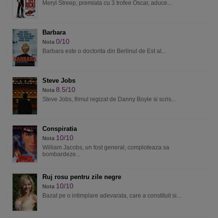
Meryl Streep, premiata cu 3 trofee Oscar, aduce...
Barbara
0/10
Nota
Barbara este o doctorita din Berlinul de Est al...
Steve Jobs
8.5/10
Nota
Steve Jobs, filmul regizat de Danny Boyle si scris...
Conspiratia
10/10
Nota
William Jacobs, un fost general, comploteaza sa
bombardeze...
Ruj rosu pentru zile negre
10/10
Nota
Bazat pe o intimplare adevarata, care a constituit si...