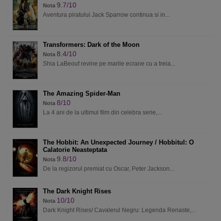
9.7/10
Nota
Aventura piratului Jack Sparrow continua si in...
Transformers: Dark of the Moon
8.4/10
Nota
Shia LaBeouf revine pe marile ecrane cu a treia...
The Amazing Spider-Man
8/10
Nota
La 4 ani de la ultimul film din celebra serie,...
The Hobbit: An Unexpected Journey / Hobbitul: O
Calatorie Neasteptata
9.8/10
Nota
De la regizorul premiat cu Oscar, Peter Jackson...
The Dark Knight Rises
10/10
Nota
Dark Knight Rises/ Cavalerul Negru: Legenda Renaste,...