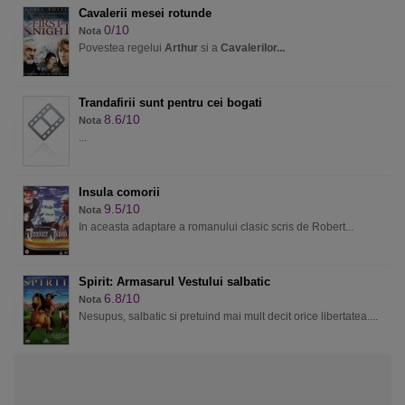
Cavalerii mesei rotunde
0/10
Nota
Povestea regelui
Arthur
si a
Cavalerilor...
Trandafirii sunt pentru cei bogati
8.6/10
Nota
...
Insula comorii
9.5/10
Nota
In aceasta adaptare a romanului clasic scris de Robert...
Spirit: Armasarul Vestului salbatic
6.8/10
Nota
Nesupus, salbatic si pretuind mai mult decit orice libertatea....