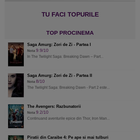
Saga Amurg: Zori de Zi - Partea I
9.9/10
Nota
In The Twilight Saga: Breaking Dawn – Part...
Saga Amurg: Zori de Zi - Partea II
8/10
Nota
The Twilight Saga: Breaking Dawn - Part 2 este...
The Avengers: Razbunatorii
9.2/10
Nota
Continuand aventurile epice din Thor, Iron Man...
Piratii din Caraibe 4: Pe ape si mai tulburi