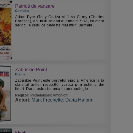
Patrioti de vanzare
Comedie
Adam Dyer (Tony Curtis) si Josh Corey (Charles
Bronson), doi fosti soldati al armatei SUA, isi ofera
serviciile celui ce plateste mai mult. Barbatii...
Zabriskie Point
Drama
Zabriskie Point este portretul epic al Americii la la
sfarsitul anilor rsquo;60, vazuta prin ochii a doi
tineri. Daria este studenta la antropologie...
Regizor:
Michelangelo Antonioni
Actori:
Mark Frechette
,
Daria Halprin