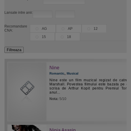
Lansate intre anii:
Recomandare
AG
AP
12
CNA:
15
18
Nine
,
Romantic
Musical
Nine este un film muzical regizat de catre
Marshall. Povestea filmului este bazata pe ca
scrisa de Arthur Kopit pentru Premiul Tony
anul...
Nota:
5/10
Ninja Asasin