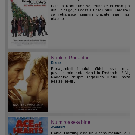
Familia Rodriguez se reuneste in casa parint
din Chicago, cu ocazia Craciunului.Fiecare in
sa retraiasca amintiri placute sau mai p
placute...
Nopti in Rodanthe
Drama
Protagonistii filmului Infidela revin in ace
poveste minunata Nopti in Rodanthe / Night
Rodanthe despre regasirea iubirii, bazat
bestseller-ul...
Nu miroase-a bine
Aventura
Daniel Harding este un distins membru al unit