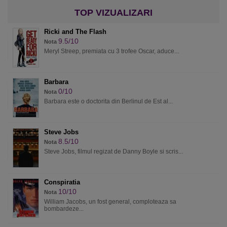
Ricki and The Flash
9.5/10
Nota
Meryl Streep, premiata cu 3 trofee Oscar, aduce...
Barbara
0/10
Nota
Barbara este o doctorita din Berlinul de Est al...
Steve Jobs
8.5/10
Nota
Steve Jobs, filmul regizat de Danny Boyle si scris...
Conspiratia
10/10
Nota
William Jacobs, un fost general, comploteaza sa
bombardeze...