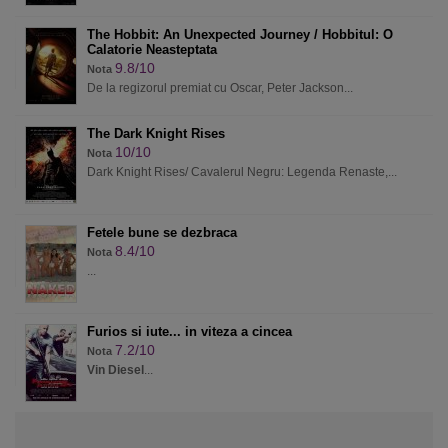
The Hobbit: An Unexpected Journey / Hobbitul: O
Calatorie Neasteptata
9.8/10
Nota
De la regizorul premiat cu Oscar, Peter Jackson...
The Dark Knight Rises
10/10
Nota
Dark Knight Rises/ Cavalerul Negru: Legenda Renaste,...
Fetele bune se dezbraca
8.4/10
Nota
...
Furios si iute... in viteza a cincea
7.2/10
Nota
Vin Diesel
...