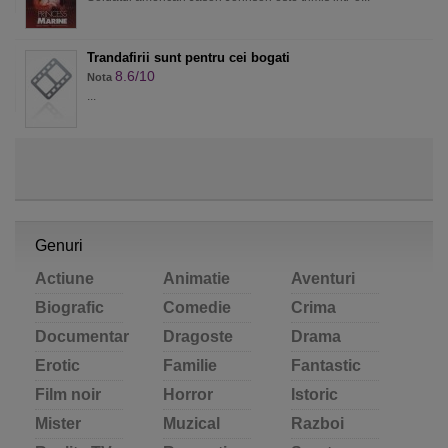
Trandafirii sunt pentru cei bogati
8.6/10
Nota
...
Genuri
Actiune
Animatie
Aventuri
Biografic
Comedie
Crima
Documentar
Dragoste
Drama
Erotic
Familie
Fantastic
Film noir
Horror
Istoric
Mister
Muzical
Razboi