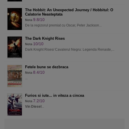
The Hobbit: An Unexpected Journey / Hobbitul: O
Calatorie Neasteptata
9.8/10
Nota
De la regizorul premiat cu Oscar, Peter Jackson...
The Dark Knight Rises
10/10
Nota
Dark Knight Rises/ Cavalerul Negru: Legenda Renaste,...
Fetele bune se dezbraca
8.4/10
Nota
...
Furios si iute... in viteza a cincea
7.2/10
Nota
Vin Diesel
...