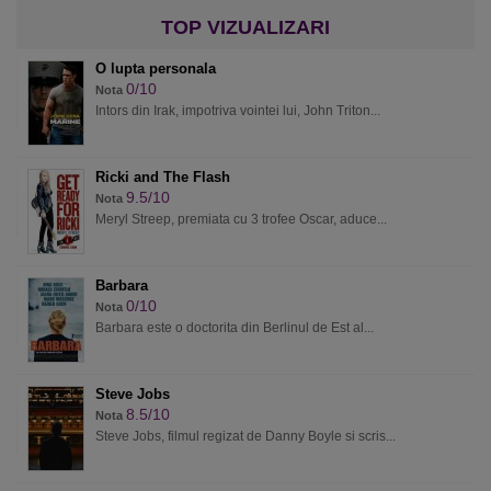
O lupta personala
0/10
Nota
Intors din Irak, impotriva vointei lui, John Triton...
Ricki and The Flash
9.5/10
Nota
Meryl Streep, premiata cu 3 trofee Oscar, aduce...
Barbara
0/10
Nota
Barbara este o doctorita din Berlinul de Est al...
Steve Jobs
8.5/10
Nota
Steve Jobs, filmul regizat de Danny Boyle si scris...