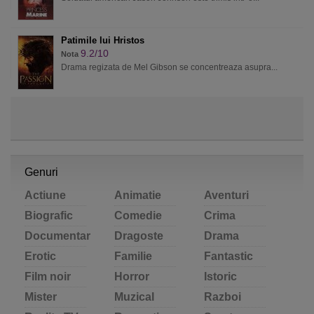
Patimile lui Hristos
9.2/10
Nota
Drama regizata de Mel Gibson se concentreaza asupra...
Genuri
Actiune
Animatie
Aventuri
Biografic
Comedie
Crima
Documentar
Dragoste
Drama
Erotic
Familie
Fantastic
Film noir
Horror
Istoric
Mister
Muzical
Razboi