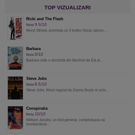
Ricki and The Flash
9.5/10
Nota
Meryl Streep, premiata cu 3 trofee Oscar, aduce...
Barbara
0/10
Nota
Barbara este o doctorita din Berlinul de Est al...
Steve Jobs
8.5/10
Nota
Steve Jobs, filmul regizat de Danny Boyle si scris...
Conspiratia
10/10
Nota
William Jacobs, un fost general, comploteaza sa
bombardeze...