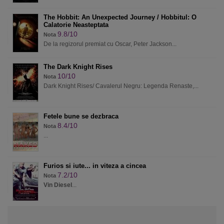
The Hobbit: An Unexpected Journey / Hobbitul: O
Calatorie Neasteptata
9.8/10
Nota
De la regizorul premiat cu Oscar, Peter Jackson...
The Dark Knight Rises
10/10
Nota
Dark Knight Rises/ Cavalerul Negru: Legenda Renaste,...
Fetele bune se dezbraca
8.4/10
Nota
...
Furios si iute... in viteza a cincea
7.2/10
Nota
Vin Diesel
...