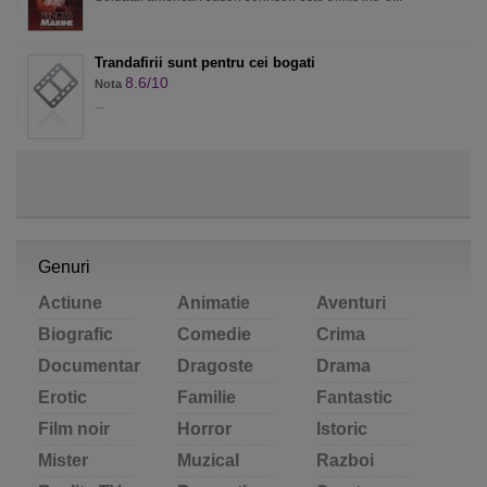
Trandafirii sunt pentru cei bogati
8.6/10
Nota
...
Genuri
Actiune
Animatie
Aventuri
Biografic
Comedie
Crima
Documentar
Dragoste
Drama
Erotic
Familie
Fantastic
Film noir
Horror
Istoric
Mister
Muzical
Razboi