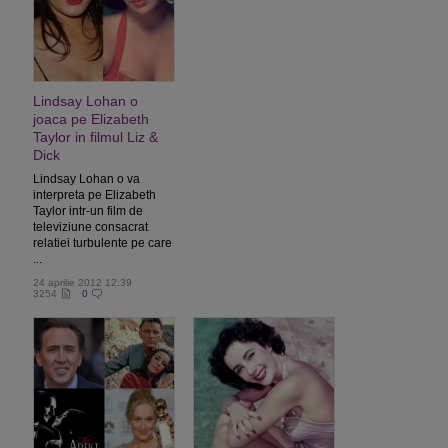
Lindsay Lohan o
joaca pe Elizabeth
Taylor in filmul Liz &
Dick
Lindsay Lohan o va
interpreta pe Elizabeth
Taylor intr-un film de
televiziune consacrat
relatiei turbulente pe care
...
24 aprilie 2012 12:39
3254
0